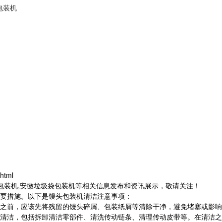
包装机
html
茶包装机,安徽垃圾袋包装机等相关信息发布和资讯展示，敬请关注！
要措施。以下是馒头包装机清洁注意事项：
前，应该先将残留的馒头碎屑、包装纸屑等清除干净，避免堵塞或影响
洁，包括拆卸清洁零部件、清洗传动链条、清理传动皮带等。在清洁之