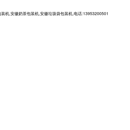
徽奶茶包装机,安徽垃圾袋包装机,电话:13953200501