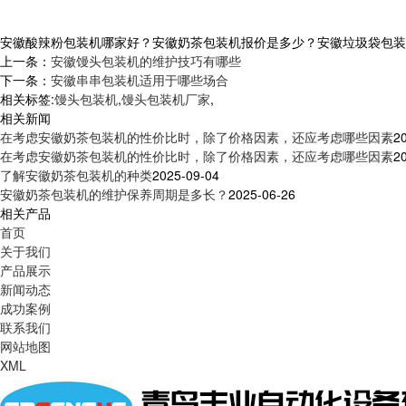
安徽酸辣粉包装机哪家好？安徽奶茶包装机报价是多少？安徽垃圾袋包装机质
上一条：
安徽馒头包装机的维护技巧有哪些
下一条：
安徽串串包装机适用于哪些场合
相关标签:
馒头包装机
,
馒头包装机厂家
,
相关新闻
在考虑安徽奶茶包装机的性价比时，除了价格因素，还应考虑哪些因素
2
在考虑安徽奶茶包装机的性价比时，除了价格因素，还应考虑哪些因素
2
了解安徽奶茶包装机的种类
2025-09-04
安徽奶茶包装机的维护保养周期是多长？
2025-06-26
相关产品
首页
关于我们
产品展示
新闻动态
成功案例
联系我们
网站地图
XML