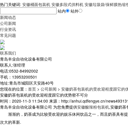
热门关键词:
安徽桶面包装机
安徽多段式供料机
安徽垃圾袋/保鲜膜热缩
站内
站外
新闻动态
公司新闻
行业资讯
常见问题
联系我们
青岛丰业自动化设备有限公司
联系人:张经理
电话:0532-84992002
手机：13953200501
地址:青岛市城阳区天安路40号
您现在的位置
：
首页
>
公司新闻
>
安徽奶茶包装机的受欢迎程度跟它的
安徽奶茶包装机的受欢迎程度跟它的优势密不可分
时间：2020-11-3 11:34:00 来源：http://anhui.qdfengye.cn/news493131
青岛丰业自动化设备有限公司 为您免费提供
安徽酸辣粉包装机
,安徽奶
渐渐的，奶茶成为比较受欢迎的娱乐休闲饮品之一，而且奶茶具有提神
次大的革新.