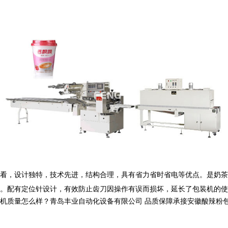
看，设计独特，技术先进，结构合理，具有省力省时省电等优点。是奶茶
配有定位针设计，有效防止齿刀因操作有误而损坏，延长了包装机的使
量怎么样？青岛丰业自动化设备有限公司 品质保障承接安徽酸辣粉包装机,安