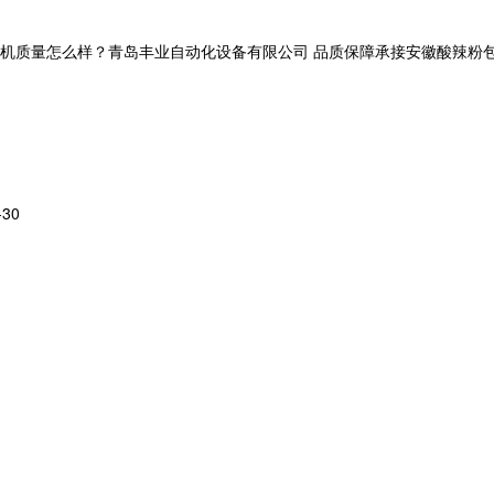
量怎么样？青岛丰业自动化设备有限公司 品质保障承接安徽酸辣粉包装机,安
-30