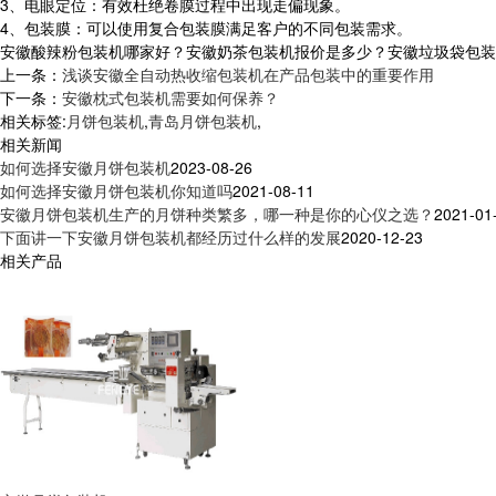
3、电眼定位：有效杜绝卷膜过程中出现走偏现象。
4、包装膜：可以使用复合包装膜满足客户的不同包装需求。
安徽酸辣粉包装机哪家好？安徽奶茶包装机报价是多少？安徽垃圾袋包装机质
上一条：
浅谈安徽全自动热收缩包装机在产品包装中的重要作用
下一条：
安徽枕式包装机需要如何保养？
相关标签:
月饼包装机
,
青岛月饼包装机
,
相关新闻
如何选择安徽月饼包装机
2023-08-26
如何选择安徽月饼包装机你知道吗
2021-08-11
安徽月饼包装机生产的月饼种类繁多，哪一种是你的心仪之选？
2021-01
下面讲一下安徽月饼包装机都经历过什么样的发展
2020-12-23
相关产品