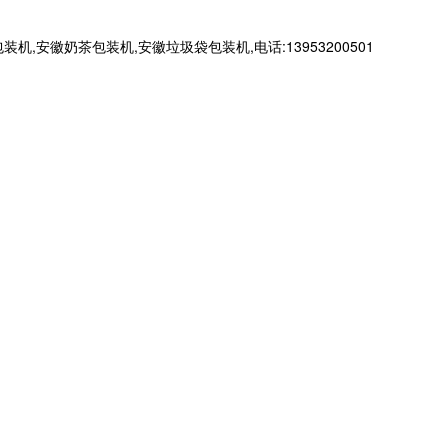
徽奶茶包装机,安徽垃圾袋包装机,电话:13953200501