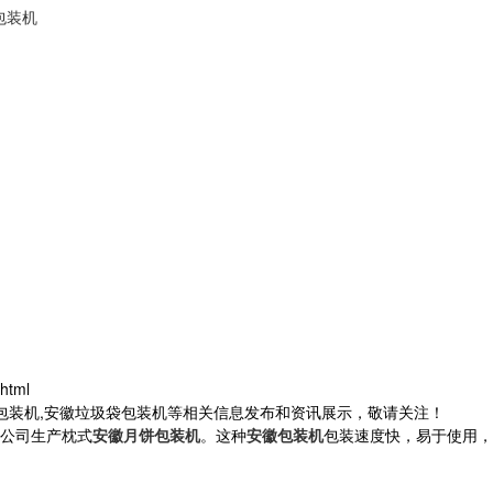
包装机
html
茶包装机,安徽垃圾袋包装机等相关信息发布和资讯展示，敬请关注！
公司生产枕式
安徽月饼包装机
。这种
安徽包装机
包装速度快，易于使用，