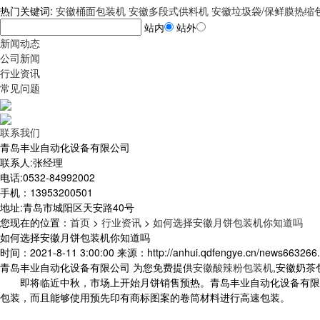
热门关键词:
安徽桶面包装机
安徽多段式供料机
安徽垃圾袋/保鲜膜热缩
站内
站外
新闻动态
公司新闻
行业资讯
常见问题
联系我们
青岛丰业自动化设备有限公司
联系人:张经理
电话:0532-84992002
手机：13953200501
地址:青岛市城阳区天安路40号
您现在的位置
：
首页
>
行业资讯
>
如何选择安徽月饼包装机你知道吗
如何选择安徽月饼包装机你知道吗
时间：2021-8-11 3:00:00 来源：http://anhui.qdfengye.cn/news663266.
青岛丰业自动化设备有限公司 为您免费提供
安徽酸辣粉包装机
,安徽奶
即将临近中秋，市场上开始月饼销售预热。青岛丰业自动化设备有限
包装，而且能够使用预先印有商标图案的卷筒材料进行高速包装。