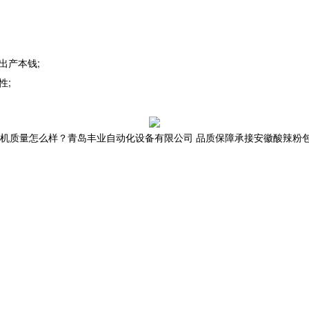
出产本钱;
性;
量怎么样？青岛丰业自动化设备有限公司 品质保障承接安徽酸辣粉包装机,安