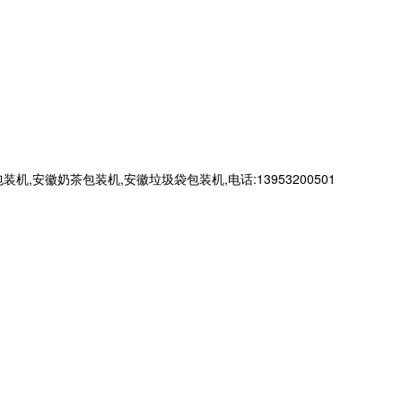
徽奶茶包装机,安徽垃圾袋包装机,电话:13953200501