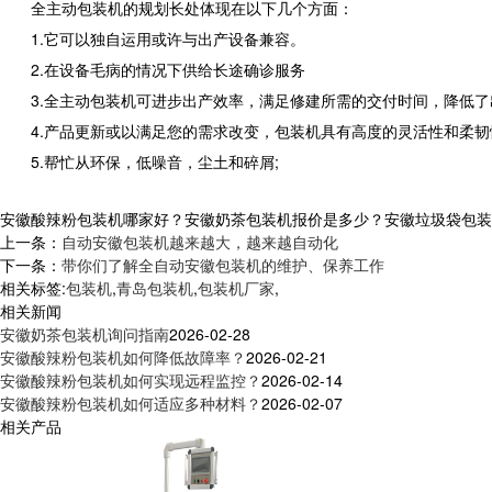
全主动包装机的规划长处体现在以下几个方面：
1.它可以独自运用或许与出产设备兼容。
2.在设备毛病的情况下供给长途确诊服务
3.全主动包装机可进步出产效率，满足修建所需的交付时间，降低了
4.产品更新或以满足您的需求改变，包装机具有高度的灵活性和柔韧
5.帮忙从环保，低噪音，尘土和碎屑;
安徽酸辣粉包装机哪家好？安徽奶茶包装机报价是多少？安徽垃圾袋包装机质
上一条：
自动安徽包装机越来越大，越来越自动化
下一条：
带你们了解全自动安徽包装机的维护、保养工作
相关标签:
包装机
,
青岛包装机
,
包装机厂家
,
相关新闻
安徽奶茶包装机询问指南
2026-02-28
安徽酸辣粉包装机如何降低故障率？
2026-02-21
安徽酸辣粉包装机如何实现远程监控？
2026-02-14
安徽酸辣粉包装机如何适应多种材料？
2026-02-07
相关产品