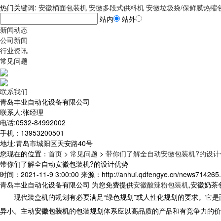
热门关键词:
安徽桶面包装机
安徽多段式供料机
安徽垃圾袋/保鲜膜热缩
站内
站外
新闻动态
公司新闻
行业资讯
常见问题
联系我们
青岛丰业自动化设备有限公司
联系人:张经理
电话:0532-84992002
手机：13953200501
地址:青岛市城阳区天安路40号
您现在的位置
：
首页
>
常见问题
>
带你们了解全自动安徽包装机?的设计
带你们了解全自动安徽包装机?的设计优势
时间：2021-11-9 3:00:00 来源：http://anhui.qdfengye.cn/news714265.
青岛丰业自动化设备有限公司 为您免费提供
安徽酸辣粉包装机
,安徽奶
现代装盒机的规划有必要满足“绿色规划”或人性化规划的要求。它是
异小。主动
安徽包装机
的包装规划体系应以高品质的产品和有竞争力的价