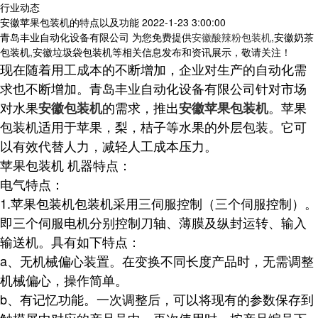
行业动态
安徽苹果包装机的特点以及功能
2022-1-23 3:00:00
青岛丰业自动化设备有限公司 为您免费提供
安徽酸辣粉包装机
,安徽奶茶
包装机,安徽垃圾袋包装机等相关信息发布和资讯展示，敬请关注！
现在随着用工成本的不断增加，企业对生产的自动化需
求也不断增加。青岛丰业自动化设备有限公司针对市场
对水果
的需求，推出
。苹果
安徽包装机
安徽苹果包装机
包装机适用于苹果，梨，桔子等水果的外层包装。它可
以有效代替人力，减轻人工成本压力。
苹果包装机 机器特点：
电气特点：
1.苹果包装机包装机采用三伺服控制（三个伺服控制）。
即三个伺服电机分别控制刀轴、薄膜及纵封运转、输入
输送机。具有如下特点：
a、无机械偏心装置。在变换不同长度产品时，无需调整
机械偏心，操作简单。
b、有记忆功能。一次调整后，可以将现有的参数保存到